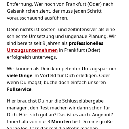
Entfernung. Wer noch von Frankfurt (Oder) nach
Gelsenkirchen zieht, der muss jeden Schritt
vorausschauend ausführen.
Denn nichts ist kosten- und zeitintensiver als eine
schlechte Umsetzung und ungenaue Planung. Wir
sind bereits seit 9 Jahren als
professionelles
Umzugsunternehmen
in Frankfurt (Oder)
erfolgreich unterwegs.
Wir können als Dein kompetenter Umzugspartner
viele Dinge
im Vorfeld für Dich erledigen. Oder
wenn Du magst, buche doch einfach unseren
Fullservice
.
Hier brauchst Du nur die Schlüsselübergabe
managen, den Rest machen wir dann schon für
Dich. Hört sich gut an? Das ist es auch. Angebot?
Innerhalb von nur 3
Minuten
bist Du eine große
Sorge los. Lass das mal die Profis machen.