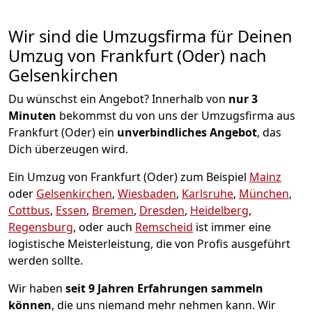
Wir sind die Umzugsfirma für Deinen
Umzug von Frankfurt (Oder) nach
Gelsenkirchen
Du wünschst ein Angebot? Innerhalb von
nur 3
Minuten
bekommst du von uns der Umzugsfirma aus
Frankfurt (Oder) ein
unverbindliches Angebot
, das
Dich überzeugen wird.
Ein Umzug von Frankfurt (Oder) zum Beispiel
Mainz
oder
Gelsenkirchen
,
Wiesbaden
,
Karlsruhe
,
München
,
Cottbus
,
Essen
,
Bremen
,
Dresden
,
Heidelberg
,
Regensburg
, oder auch
Remscheid
ist immer eine
logistische Meisterleistung, die von Profis ausgeführt
werden sollte.
Wir haben
seit
9 Jahren Erfahrungen sammeln
können
, die uns niemand mehr nehmen kann. Wir