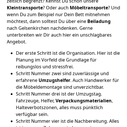
zeitlich begrenzt? Kennst Du schon unsere
Kleintransporte
? Oder auch
Möbeltransporte
? Und
wenn Du zum Beispiel nur Dein Bett mitnehmen
möchtest, dann solltest Du über eine
Beiladung
nach Gelsenkirchen nachdenken. Gerne
unterbreiten wir Dir auch hier ein unschlagbares
Angebot.
Der erste Schritt ist die Organisation. Hier ist die
Planung im Vorfeld die Grundlage für
reibungslos und stressfrei.
Schritt Nummer zwei sind zuverlässige und
erfahrene
Umzugshelfer
. Auch Handwerker für
die Möbeldemontage sind unverzichtbar.
Schritt Nummer drei ist der Umzugstag.
Fahrzeuge, Helfer,
Verpackungsmaterialien
,
Halteverbotszonen, alles muss pünktlich
verfügbar sein.
Schritt Nummer vier ist die Nachbereitung. Alles