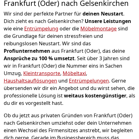
Frankfurt (Oder) nach Gelsenkirchen
Wir sind der perfekte Partner für
deinen Neustart
.
Dich zieht es nach Gelsenkirchen?
Unsere Leistungen
wie eine
Entrümpelung
oder die
Möbelmontage
sind
die Grundlage für deinen stressfreien und
reibungslosen Neustart.
Wir sind das
Profiunternehmen
aus Frankfurt (Oder), das deine
Ansprüche zu 100 % umsetzt
. Seit über 3 Jahren sind
wir in Frankfurt (Oder) die Nummer eins in Sachen
Umzug,
Kleintransporte
,
Möbeltaxi
,
Haushaltsauflösungen
und
Entrümpelungen
.
Gerne
übersenden wir dir ein Angebot und du wirst sehen, die
professionelle Lösung ist
weitaus kostengünstiger
, als
du dir es vorgestellt hast.
Ob du jetzt aus privaten Gründen von Frankfurt (Oder)
nach Gelsenkirchen umziehst oder dein Unternehmen
einen Wechsel des Firmensitzes anstrebt, wir begleiten
dich gerne. Gerade im Businessbereich muss das