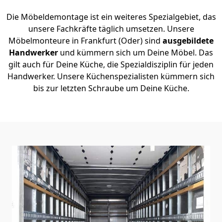
Die Möbeldemontage ist ein weiteres Spezialgebiet, das
unsere Fachkräfte täglich umsetzen. Unsere
Möbelmonteure in Frankfurt (Oder) sind
ausgebildete
Handwerker
und kümmern sich um Deine Möbel. Das
gilt auch für Deine Küche, die Spezialdisziplin für jeden
Handwerker. Unsere Küchenspezialisten kümmern sich
bis zur letzten Schraube um Deine Küche.