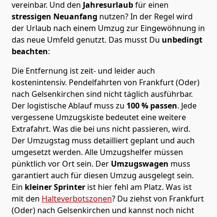
vereinbar. Und den
Jahresurlaub
für einen
stressigen Neuanfang
nutzen? In der Regel wird
der Urlaub nach einem Umzug zur Eingewöhnung in
das neue Umfeld genutzt. Das musst Du
unbedingt
beachten
:
Die Entfernung ist zeit- und leider auch
kostenintensiv. Pendelfahrten von Frankfurt (Oder)
nach Gelsenkirchen sind nicht täglich ausführbar.
Der logistische Ablauf muss zu
100 % passen
. Jede
vergessene Umzugskiste bedeutet eine weitere
Extrafahrt. Was die bei uns nicht passieren, wird.
Der Umzugstag muss detailliert geplant und auch
umgesetzt werden. Alle Umzugshelfer müssen
pünktlich vor Ort sein. Der
Umzugswagen
muss
garantiert auch für diesen Umzug ausgelegt sein.
Ein
kleiner Sprinter
ist hier fehl am Platz. Was ist
mit den
Halteverbotszonen
? Du ziehst von Frankfurt
(Oder) nach Gelsenkirchen und kannst noch nicht