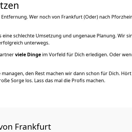
utzen
 Entfernung. Wer noch von Frankfurt (Oder) nach Pforzheim
als eine schlechte Umsetzung und ungenaue Planung. Wir sind
erfolgreich unterwegs.
artner
viele Dinge
im Vorfeld für Dich erledigen. Oder we
 managen, den Rest machen wir dann schon für Dich. Hört s
roße Sorge los. Lass das mal die Profis machen.
von Frankfurt