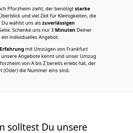
ch Pforzheim zieht, der benötigt
starke
berblick und viel Zeit für Kleinigkeiten, die
 Du wählst uns als
zuverlässigen
Seite. Schenke uns nur
3
Minuten
Deiner
 ein individuelles Angebot.
 Erfahrung
mit Umzügen von Frankfurt
r unsere Angebote kennt und unser Umzug
orzheim von A bis Z bereits erlebt hat, der
t (Oder) die Nummer eins sind.
 solltest Du unsere