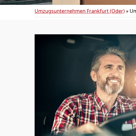
Umzugsunternehmen Frankfurt (Oder)
»
Um