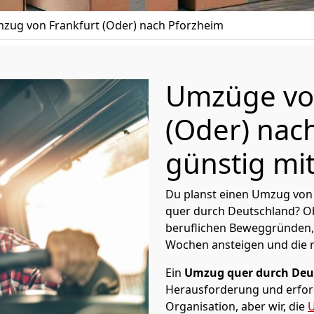
zug von Frankfurt (Oder) nach Pforzheim
Umzüge von
(Oder) nac
günstig mit
Du planst einen Umzug von 
quer durch Deutschland? Ob
beruflichen Beweggründen,
Wochen ansteigen und die 
Ein
Umzug quer durch Deu
Herausforderung und erford
Organisation, aber wir, die
U