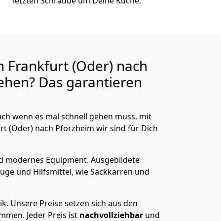
letzten Schraube um Deine Küche.
 Frankfurt (Oder) nach
ehen? Das garantieren
ch wenn es mal schnell gehen muss, mit
 (Oder) nach Pforzheim wir sind für Dich
nd modernes Equipment.
Ausgebildete
uge und Hilfsmittel, wie Sackkarren und
ik.
Unsere Preise setzen sich aus den
men. Jeder Preis ist
nachvollziehbar
und