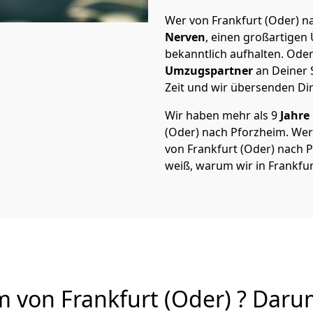
Wer von Frankfurt (Oder) na
Nerven
, einen großartigen Ü
bekanntlich aufhalten. Oder
Umzugspartner
an Deiner 
Zeit und wir übersenden Dir
Wir haben mehr als 9
Jahre
(Oder) nach Pforzheim. We
von Frankfurt (Oder) nach Pf
weiß, warum wir in Frankfur
von Frankfurt (Oder) ? Darum