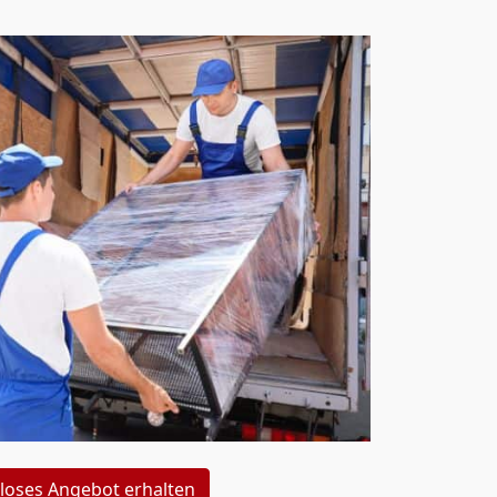
loses Angebot erhalten