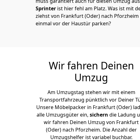
muss garantiert auch für diesen Umzug ausg
Sprinter
ist hier fehl am Platz. Was ist mit 
ziehst von Frankfurt (Oder) nach Pforzheim
einmal vor der Haustür parken?
Wir fahren Deinen
Umzug
Am Umzugstag stehen wir mit einem
Transportfahrzeug pünktlich vor Deiner Tü
Unsere Möbelpacker in Frankfurt (Oder) la
alle Umzugsgüter ein,
sichern
die Ladung 
wir fahren Deinen Umzug von Frankfurt
(Oder) nach Pforzheim. Die Anzahl der
Umzugshelfer ist variabel buchbar.