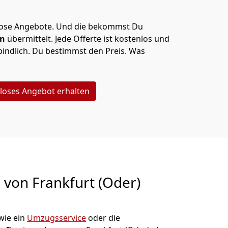
lose Angebote.
Und die bekommst Du
en
übermittelt. Jede Offerte ist kostenlos und
indlich. Du bestimmst den Preis. Was
loses Angebot erhalten
g von
Frankfurt (Oder)
wie ein
Umzugsservice
oder die