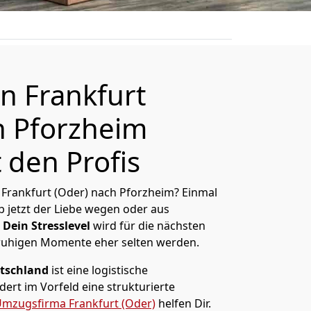
 Frankfurt
h Pforzheim
 den Profis
Frankfurt (Oder) nach Pforzheim? Einmal
 jetzt der Liebe wegen oder aus
Dein Stresslevel
wird für die nächsten
ruhigen Momente eher selten werden.
tschland
ist eine logistische
ert im Vorfeld eine strukturierte
mzugsfirma Frankfurt (Oder)
helfen Dir.