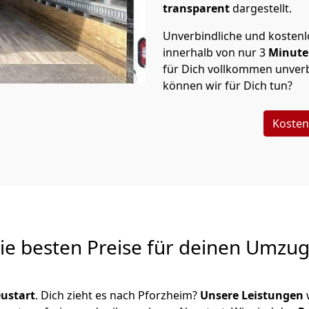
transparent
dargestellt.
Unverbindliche und kosten
innerhalb von nur
3
Minut
für Dich vollkommen unverb
können wir für Dich tun?
Kosten
Die besten Preise für deinen Umzu
ustart
. Dich zieht es nach Pforzheim?
Unsere Leistungen