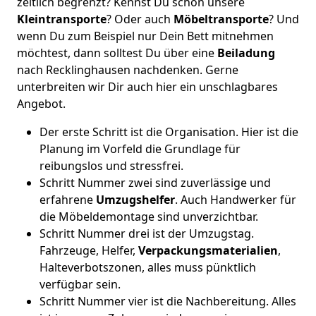
zeitlich begrenzt? Kennst Du schon unsere
Kleintransporte
? Oder auch
Möbeltransporte
? Und
wenn Du zum Beispiel nur Dein Bett mitnehmen
möchtest, dann solltest Du über eine
Beiladung
nach Recklinghausen nachdenken. Gerne
unterbreiten wir Dir auch hier ein unschlagbares
Angebot.
Der erste Schritt ist die Organisation. Hier ist die
Planung im Vorfeld die Grundlage für
reibungslos und stressfrei.
Schritt Nummer zwei sind zuverlässige und
erfahrene
Umzugshelfer
. Auch Handwerker für
die Möbeldemontage sind unverzichtbar.
Schritt Nummer drei ist der Umzugstag.
Fahrzeuge, Helfer,
Verpackungsmaterialien
,
Halteverbotszonen, alles muss pünktlich
verfügbar sein.
Schritt Nummer vier ist die Nachbereitung. Alles