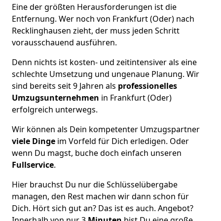
Eine der größten Herausforderungen ist die
Entfernung. Wer noch von Frankfurt (Oder) nach
Recklinghausen zieht, der muss jeden Schritt
vorausschauend ausführen.
Denn nichts ist kosten- und zeitintensiver als eine
schlechte Umsetzung und ungenaue Planung. Wir
sind bereits seit 9 Jahren als
professionelles
Umzugsunternehmen
in Frankfurt (Oder)
erfolgreich unterwegs.
Wir können als Dein kompetenter Umzugspartner
viele Dinge
im Vorfeld für Dich erledigen. Oder
wenn Du magst, buche doch einfach unseren
Fullservice
.
Hier brauchst Du nur die Schlüsselübergabe
managen, den Rest machen wir dann schon für
Dich. Hört sich gut an? Das ist es auch. Angebot?
Innerhalb von nur 3
Minuten
bist Du eine große