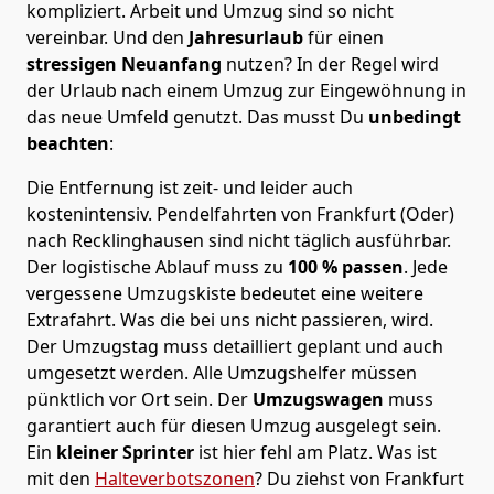
kompliziert.
Arbeit und Umzug sind so nicht
vereinbar. Und den
Jahresurlaub
für einen
stressigen Neuanfang
nutzen? In der Regel wird
der Urlaub nach einem Umzug zur Eingewöhnung in
das neue Umfeld genutzt. Das musst Du
unbedingt
beachten
:
Die Entfernung ist zeit- und leider auch
kostenintensiv. Pendelfahrten von Frankfurt (Oder)
nach Recklinghausen sind nicht täglich ausführbar.
Der logistische Ablauf muss zu
100 % passen
. Jede
vergessene Umzugskiste bedeutet eine weitere
Extrafahrt. Was die bei uns nicht passieren, wird.
Der Umzugstag muss detailliert geplant und auch
umgesetzt werden. Alle Umzugshelfer müssen
pünktlich vor Ort sein. Der
Umzugswagen
muss
garantiert auch für diesen Umzug ausgelegt sein.
Ein
kleiner Sprinter
ist hier fehl am Platz. Was ist
mit den
Halteverbotszonen
? Du ziehst von Frankfurt