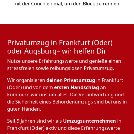
mit der Couch einmal, um den Block zu rennen.
Privatumzug in Frankfurt (Oder)
oder Augsburg– wir helfen Dir
Nutze unsere Erfahrungswerte und genieße einen
stressfreien sowie reibungslosen Privatumzug.
Wir organisieren
deinen Privatumzug
in Frankfurt
(Oder) und von dem
ersten Handschlag
an
kümmern wir uns um alles. Die Verantwortung und
die Sicherheit eines Behördenumzugs sind bei uns in
guten Händen.
Seit 9 Jahren sind wir als
Umzugsunternehmen
in
Frankfurt (Oder) aktiv und diese Erfahrungswerte