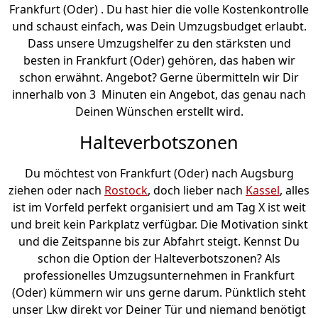
Frankfurt (Oder) . Du hast hier die volle Kostenkontrolle
und schaust einfach, was Dein Umzugsbudget erlaubt.
Dass unsere Umzugshelfer zu den stärksten und
besten in Frankfurt (Oder) gehören, das haben wir
schon erwähnt. Angebot? Gerne übermitteln wir Dir
innerhalb von 3 Minuten ein Angebot, das genau nach
Deinen Wünschen erstellt wird.
Halteverbotszonen
Du möchtest von Frankfurt (Oder) nach Augsburg
ziehen oder nach
Rostock
, doch lieber nach
Kassel
, alles
ist im Vorfeld perfekt organisiert und am Tag X ist weit
und breit kein Parkplatz verfügbar. Die Motivation sinkt
und die Zeitspanne bis zur Abfahrt steigt. Kennst Du
schon die Option der Halteverbotszonen? Als
professionelles Umzugsunternehmen in Frankfurt
(Oder) kümmern wir uns gerne darum. Pünktlich steht
unser Lkw direkt vor Deiner Tür und niemand benötigt