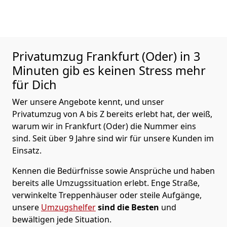
Privatumzug
Frankfurt (Oder) in 3
Minuten gib es keinen Stress mehr
für Dich
Wer unsere Angebote kennt, und unser
Privatumzug von A bis Z bereits erlebt hat, der weiß,
warum wir in Frankfurt (Oder) die Nummer eins
sind. Seit über 9 Jahre sind wir für unsere Kunden im
Einsatz.
Kennen die Bedürfnisse sowie Ansprüche und haben
bereits alle Umzugssituation erlebt. Enge Straße,
verwinkelte Treppenhäuser oder steile Aufgänge,
unsere
Umzugshelfer
sind die Besten
und
bewältigen jede Situation.