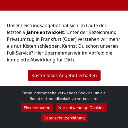
Unser Leistungsangebot hat sich im Laufe der
letzten 9
Jahre entwickelt
. Unter der Bezeichnung
Privatumzug in Frankfurt (Oder) verstehen wir mehr,
als nur Kisten schleppen. Kennst Du schon unseren
Full-Service? Hier übernehmen wir im Vorfeld die
komplette Abwicklung für Dich.
Kostenloses Angebot erhalten
Diese Internetseite verwendet Cookies um die
Benutzerfreundlichkeit zu verbessern.
Einverstanden
Nur notwendige Cookies
Datenschutzerklärung
Umzüge Wense
Niklas Schumacher