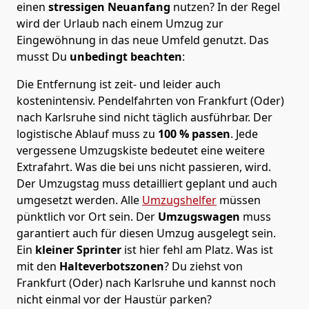
einen
stressigen Neuanfang
nutzen? In der Regel
wird der Urlaub nach einem Umzug zur
Eingewöhnung in das neue Umfeld genutzt. Das
musst Du
unbedingt beachten
:
Die Entfernung ist zeit- und leider auch
kostenintensiv. Pendelfahrten von Frankfurt (Oder)
nach Karlsruhe sind nicht täglich ausführbar.
Der
logistische Ablauf muss zu
100 % passen
. Jede
vergessene Umzugskiste bedeutet eine weitere
Extrafahrt. Was die bei uns nicht passieren, wird.
Der Umzugstag muss detailliert geplant und auch
umgesetzt werden. Alle
Umzugshelfer
müssen
pünktlich vor Ort sein. Der
Umzugswagen
muss
garantiert auch für diesen Umzug ausgelegt sein.
Ein
kleiner Sprinter
ist hier fehl am Platz. Was ist
mit den
Halteverbotszonen
? Du ziehst von
Frankfurt (Oder) nach Karlsruhe und kannst noch
nicht einmal vor der Haustür parken?