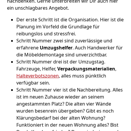
nachdenken. Gerne unterbreiten wir Dir auch hier
ein unschlagbares Angebot.
Der erste Schritt ist die Organisation. Hier ist die
Planung im Vorfeld die Grundlage für
reibungslos und stressfrei.
Schritt Nummer zwei sind zuverlässige und
erfahrene
Umzugshelfer
. Auch Handwerker für
die Möbeldemontage sind unverzichtbar.
Schritt Nummer drei ist der Umzugstag.
Fahrzeuge, Helfer,
Verpackungsmaterialien
,
Halteverbotszonen
, alles muss pünktlich
verfügbar sein.
Schritt Nummer vier ist die Nachbereitung. Alles
ist im neuen Zuhause wieder an seinem
angestammten Platz? Die alten vier Wände
wurden besenrein übergeben? Gibt es noch
Klärungsbedarf bei der alten Wohnung?
Funktioniert in der neuen Wohnung alles? Bist