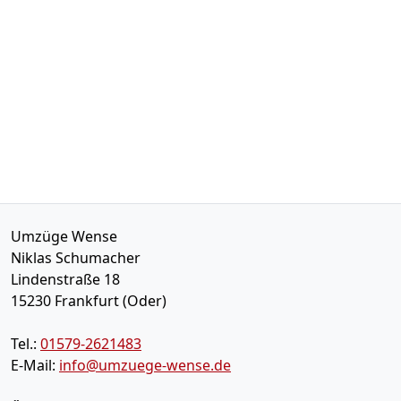
Umzüge Wense
Niklas Schumacher
Lindenstraße 18
15230
Frankfurt (Oder)
Tel.:
01579-2621483
E-Mail:
info@umzuege-wense.de