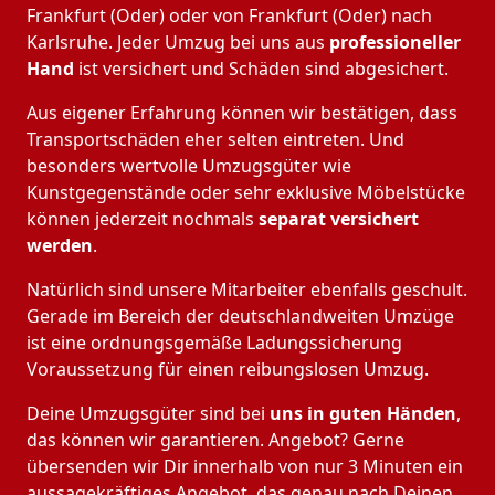
Frankfurt (Oder) oder von Frankfurt (Oder) nach
Karlsruhe. Jeder Umzug bei uns aus
professioneller
Hand
ist versichert und Schäden sind abgesichert.
Aus eigener Erfahrung können wir bestätigen, dass
Transportschäden eher selten eintreten. Und
besonders wertvolle Umzugsgüter wie
Kunstgegenstände oder sehr exklusive Möbelstücke
können jederzeit nochmals
separat versichert
werden
.
Natürlich sind unsere Mitarbeiter ebenfalls geschult.
Gerade im Bereich der deutschlandweiten Umzüge
ist eine ordnungsgemäße Ladungssicherung
Voraussetzung für einen reibungslosen Umzug.
Deine Umzugsgüter sind bei
uns in guten Händen
,
das können wir garantieren. Angebot? Gerne
übersenden wir Dir innerhalb von nur 3 Minuten ein
aussagekräftiges Angebot, das genau nach Deinen