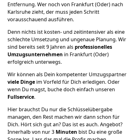
Entfernung. Wer noch von Frankfurt (Oder) nach
Karlsruhe zieht, der muss jeden Schritt
vorausschauend ausführen.
Denn nichts ist kosten- und zeitintensiver als eine
schlechte Umsetzung und ungenaue Planung. Wir
sind bereits seit 9 Jahren als
professionelles
Umzugsunternehmen
in Frankfurt (Oder)
erfolgreich unterwegs.
Wir können als Dein kompetenter Umzugspartner
viele Dinge
im Vorfeld für Dich erledigen. Oder
wenn Du magst, buche doch einfach unseren
Fullservice
.
Hier brauchst Du nur die Schlüsselübergabe
managen, den Rest machen wir dann schon für
Dich. Hört sich gut an? Das ist es auch. Angebot?
Innerhalb von nur 3
Minuten
bist Du eine große
Sorge los. Lass das mal die Profis machen.